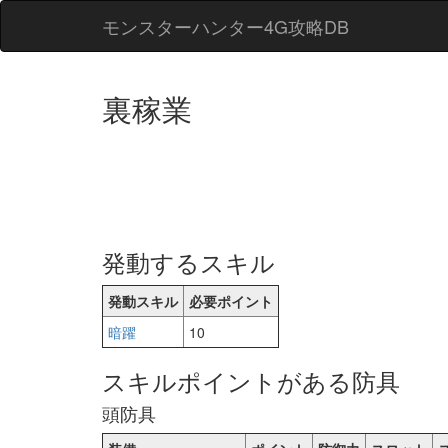
モンスターハンター4G攻略DB
裏稼業
発動するスキル
発動スキル
必要ポイント
暗躍
10
スキルポイントがある防具
頭防具