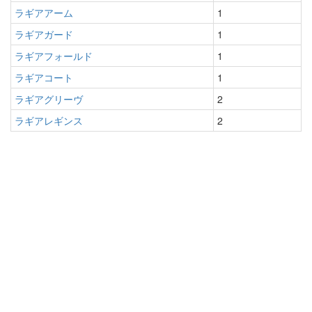
ラギアアーム
1
ラギアガード
1
ラギアフォールド
1
ラギアコート
1
ラギアグリーヴ
2
ラギアレギンス
2