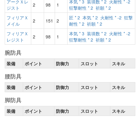
アークＸレ
本気 * 3
装填数 * 2
火耐性 * -2
2
98
1
ジスト
狂撃耐性 * 2
祈願 * 2
フィリアＸ
匠 * 2
本気 * 2
火耐性 * -2
狂撃
2
151
2
メイル
耐性 * 2
祈願 * 2
フィリアＸ
本気 * 3
装填数 * 2
火耐性 * -2
2
98
1
レジスト
狂撃耐性 * 2
祈願 * 2
腕防具
装備
ポイント
防御力
スロット
スキル
腰防具
装備
ポイント
防御力
スロット
スキル
脚防具
装備
ポイント
防御力
スロット
スキル