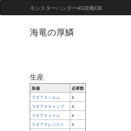
モンスターハンター4G攻略DB
海竜の厚鱗
生産
装備
必要数
ラギアＸヘルム
4
ラギアＸキャップ
4
ラギアＸメイル
4
ラギアＸレジスト
4