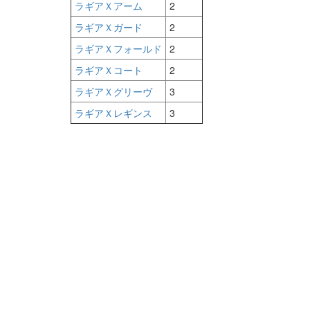
ラギアＸアーム
2
ラギアＸガード
2
ラギアＸフォールド
2
ラギアＸコート
2
ラギアＸグリーヴ
3
ラギアＸレギンス
3