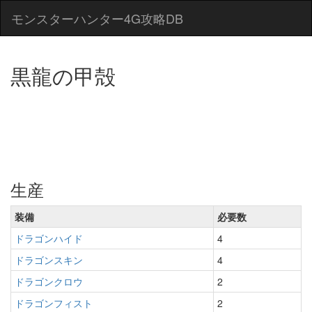
モンスターハンター4G攻略DB
黒龍の甲殻
生産
装備
必要数
ドラゴンハイド
4
ドラゴンスキン
4
ドラゴンクロウ
2
ドラゴンフィスト
2