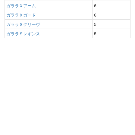
ガララＸアーム
6
ガララＸガード
6
ガララＳグリーヴ
5
ガララＳレギンス
5