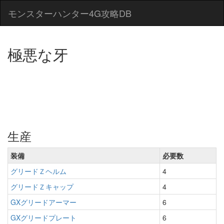
モンスターハンター4G攻略DB
極悪な牙
生産
装備
必要数
グリードＺヘルム
4
グリードＺキャップ
4
GXグリードアーマー
6
GXグリードプレート
6