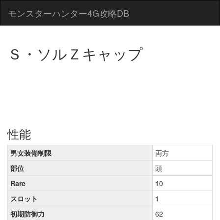
モンスターハンター4G攻略DB
Ｓ・ソルＺキャップ
性能
男女装備制限
両方
部位
頭
Rare
10
スロット
1
初期防御力
62