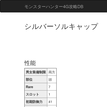
モンスターハンター4G攻略DB
シルバーソルキャップ
性能
男女装備制限
両方
部位
頭
Rare
7
スロット
1
初期防御力
41